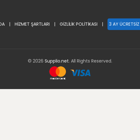
DA
|
HİZMET ŞARTLARI
|
GİZLİLİK POLİTİKASI
|
3 AY ÜCRETSİZ
© 2026
Supplio.net
. All Rights Reserved.