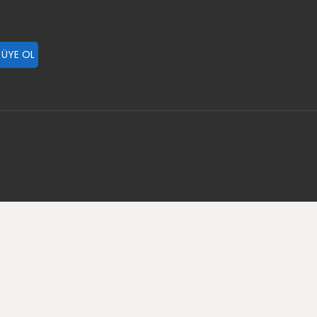
 ÜYE OL