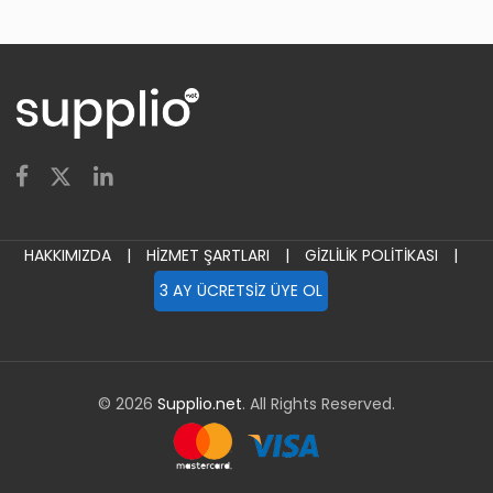
HAKKIMIZDA
|
HİZMET ŞARTLARI
|
GİZLİLİK POLİTİKASI
|
3 AY ÜCRETSİZ ÜYE OL
© 2026
Supplio.net
. All Rights Reserved.