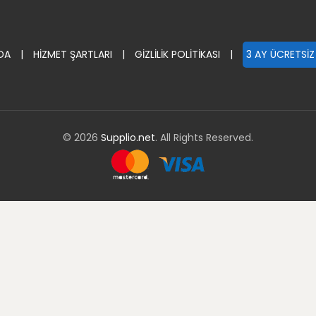
DA
|
HİZMET ŞARTLARI
|
GİZLİLİK POLİTİKASI
|
3 AY ÜCRETSİZ
© 2026
Supplio.net
. All Rights Reserved.