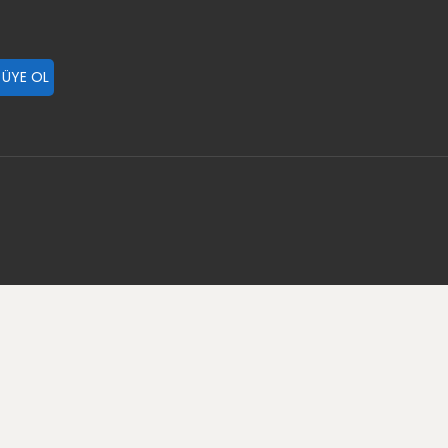
 ÜYE OL